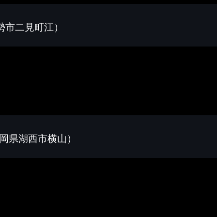
勢市二見町江）
静岡県湖西市横山）