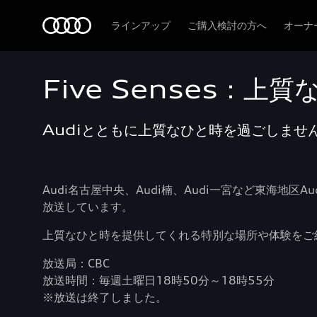
Audi
ラインアップ
ご購入検討の方へ
オーナ
Five Senses：上
Audiとともに上質なひと時を過ごしませ
Audi名古屋中央、Audi楠、Audi一宮など東海地
放送しています。
上質なひと時を提供してくれる特別な場所や体験をご
放送局：CBC
放送時間：毎週土曜日18時50分～18時55分
※放送は終了しました。