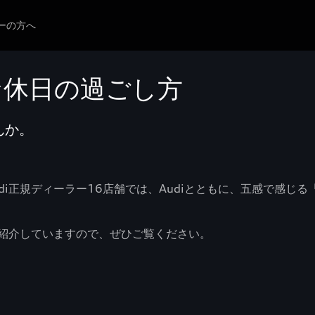
ーの方へ
質な休日の過ごし方
んか。
区Audi正規ディーラー16店舗では、Audiとともに、五感で
紹介していますので、ぜひご覧ください。