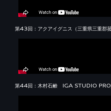
第43回：アクアイグニス（三重県三重郡
第44回：木村石鹸 IGA STUDIO P