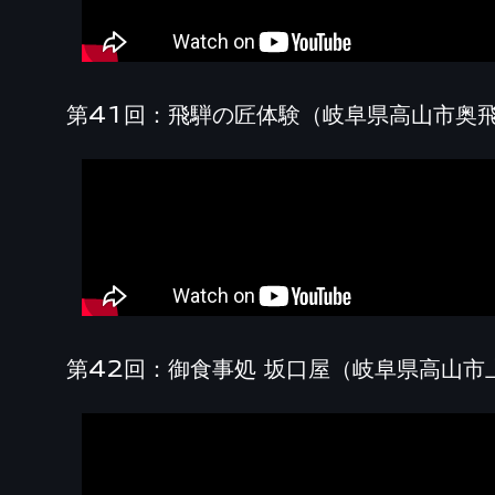
第41回：飛騨の匠体験（岐阜県高山市奥
第42回：御食事処 坂口屋（岐阜県高山市